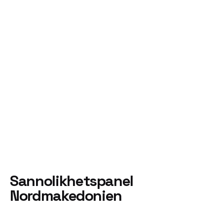
Sannolikhetspanel
Nordmakedonien