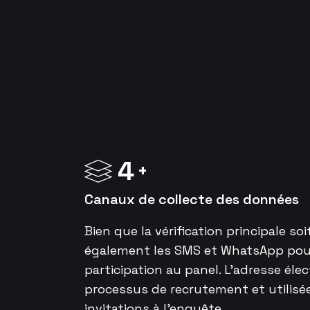
4
Canaux de collecte des données
Bien que la vérification principale s
également les SMS et WhatsApp pour l
participation au panel. L’adresse éle
processus de recrutement et utilis
invitations à l’enquête.