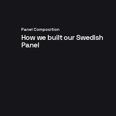
Panel Composition
How we built our Swedish
Panel