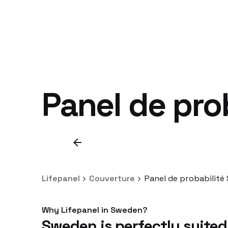
Panel de pro
Lifepanel
Couverture
Panel de probabilité
Why Lifepanel in Sweden?
Sweden is perfectly suited